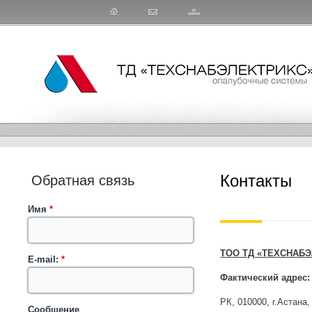
Контакты
Обратная связь
Имя
*
ТОО ТД «ТЕХСНАБЭ
E-mail:
*
Фактический адрес:
РК, 010000, г.Астана,
Сообщение