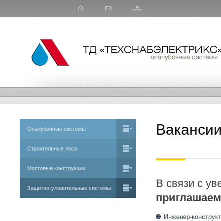
Ваканси
Опалубочные системы
Строительные леса
Мостовые конструкции
В связи с у
Защитно-уловительные системы
приглашаем
Инженер-конструк